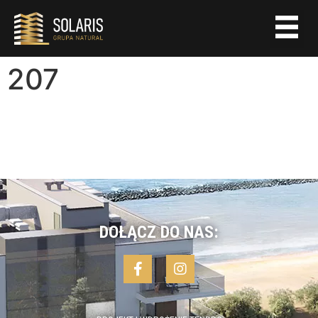
207
DOŁĄCZ DO NAS: