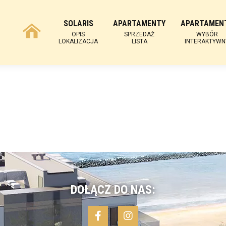
SOLARIS
APARTAMENTY
APARTAMEN
OPIS
SPRZEDAŻ
WYBÓR
LOKALIZACJA
LISTA
INTERAKTYWN
DOŁĄCZ DO NAS: