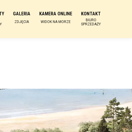
TY
GALERIA
KAMERA ONLINE
KONTAKT
BIURO
ZDJĘCIA
WIDOK NA MORZE
Y
SPRZEDAŻY