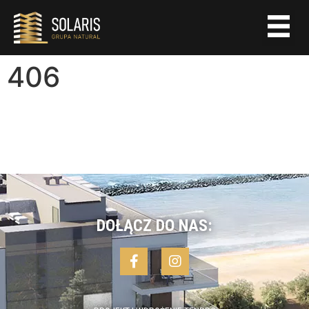
406
DOŁĄCZ DO NAS: