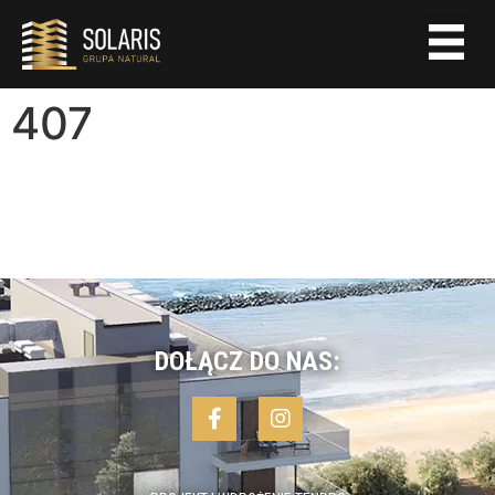
407
DOŁĄCZ DO NAS: