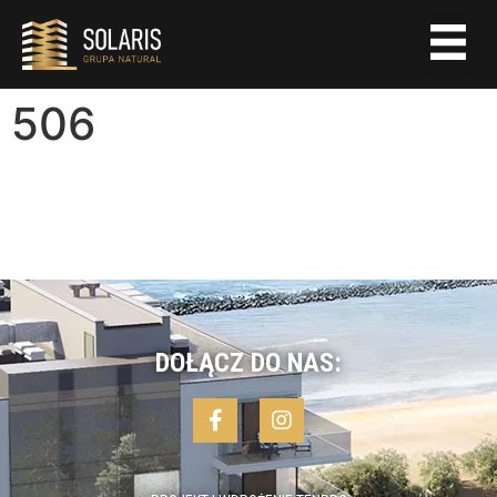
506
DOŁĄCZ DO NAS: