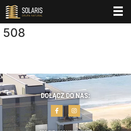
508
DOŁĄCZ DO NAS: