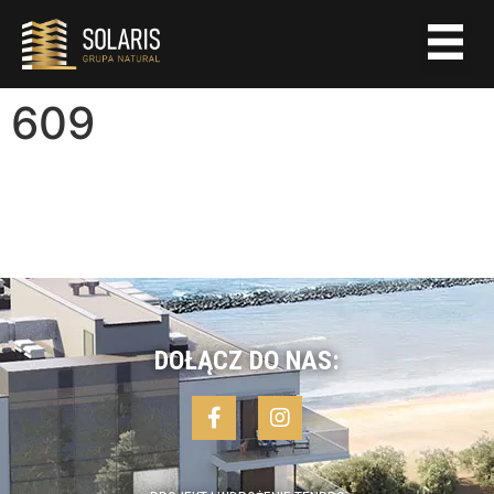
609
DOŁĄCZ DO NAS: