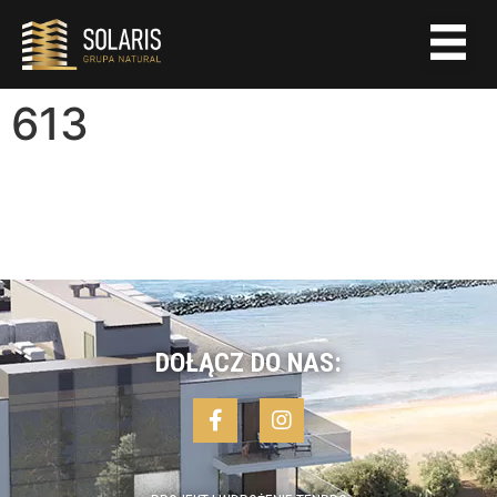
613
DOŁĄCZ DO NAS: