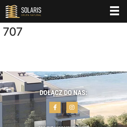
707
DOŁĄCZ DO NAS: