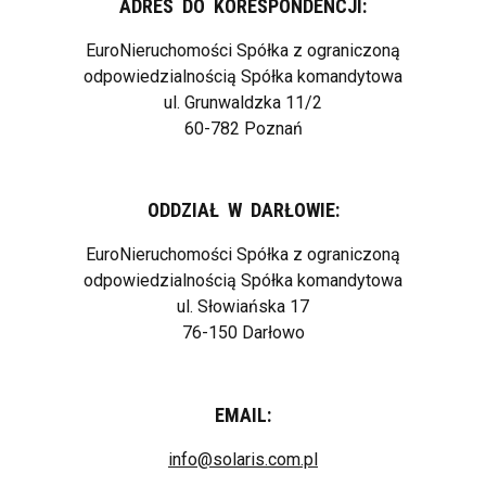
ADRES DO KORESPONDENCJI:
EuroNieruchomości Spółka z ograniczoną
odpowiedzialnością Spółka komandytowa
ul. Grunwaldzka 11/2
60-782 Poznań
ODDZIAŁ W DARŁOWIE:
EuroNieruchomości Spółka z ograniczoną
odpowiedzialnością Spółka komandytowa
ul. Słowiańska 17
76-150 Darłowo
EMAIL:
info@solaris.com.pl