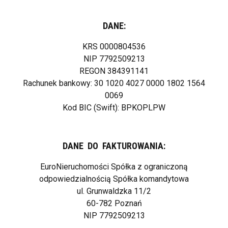
DANE:
KRS 0000804536
NIP 7792509213
REGON 384391141
Rachunek bankowy: 30 1020 4027 0000 1802 1564
0069
Kod BIC (Swift): BPKOPLPW
DANE DO FAKTUROWANIA:
EuroNieruchomości Spółka z ograniczoną
odpowiedzialnością Spółka komandytowa
ul. Grunwaldzka 11/2
60-782 Poznań
NIP 7792509213